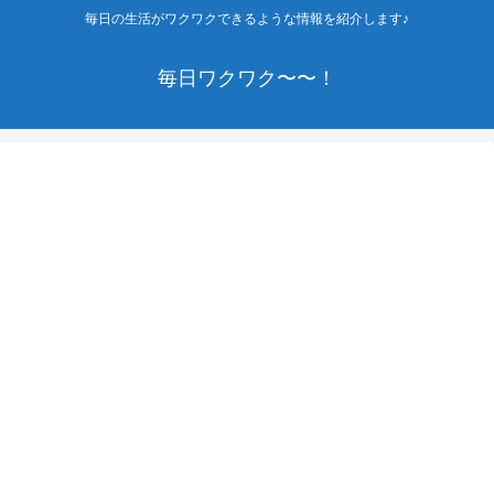
毎日の生活がワクワクできるような情報を紹介します♪
毎日ワクワク〜〜！