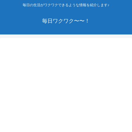
毎日の生活がワクワクできるような情報を紹介します♪
毎日ワクワク〜〜！