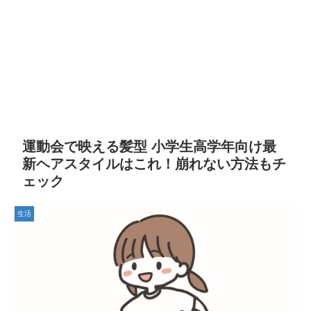
運動会で映える髪型 小学生高学年向け最
新ヘアスタイルはこれ！崩れない方法もチ
ェック
生活