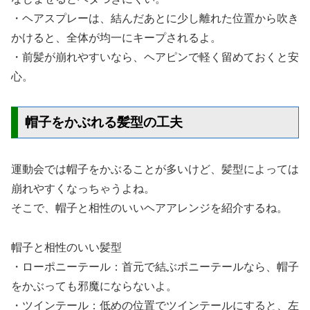
・ヘアスプレーは、結んだあとに少し離れた位置から吹き
かけると、全体が均一にキープされるよ。
・前髪が崩れやすいなら、ヘアピンで軽く留めておくと安
心。
帽子をかぶれる髪型の工夫
運動会では帽子をかぶることが多いけど、髪型によっては
崩れやすくなっちゃうよね。
そこで、帽子と相性のいいヘアアレンジを紹介するね。
帽子と相性のいい髪型
・ローポニーテール：首元で結ぶポニーテールなら、帽子
をかぶっても邪魔にならないよ。
・ツインテール：低めの位置でツインテールにすると、左