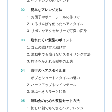
ヘアアレンジのポイント
簡単なアレンジ方法
お団子やポニーテールの作り方
くるりんぱを使ったヘアスタイル
リボンやアクセサリーで可愛い変身
崩れにくい髪型のポイント
ゴムの選び方と結び方
運動中でも崩れないスタイリング方法
帽子をかぶれる髪型の工夫
流行のヘアスタイル集
ボブとショートスタイルの魅力
ハーフアップやツインテール
選ぶべきカラーと印象
運動会のための髪型セット方法
忙しい朝でもできるヘアアレンジ