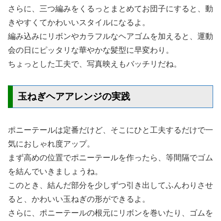
さらに、三つ編みをくるっとまとめてお団子にすると、動
きやすくてかわいいスタイルになるよ。
編み込みにリボンやカラフルなヘアゴムを加えると、運動
会の日にピッタリな華やかな髪型に早変わり。
ちょっとした工夫で、写真映えもバッチリだね。
玉ねぎヘアアレンジの実践
ポニーテールは定番だけど、そこにひと工夫するだけで一
気におしゃれ度アップ。
まず高めの位置でポニーテールを作ったら、等間隔でゴム
を結んでいきましょうね。
このとき、結んだ部分を少しずつ引き出してふんわりさせ
ると、かわいい玉ねぎの形ができるよ。
さらに、ポニーテールの根元にリボンを巻いたり、ゴムを