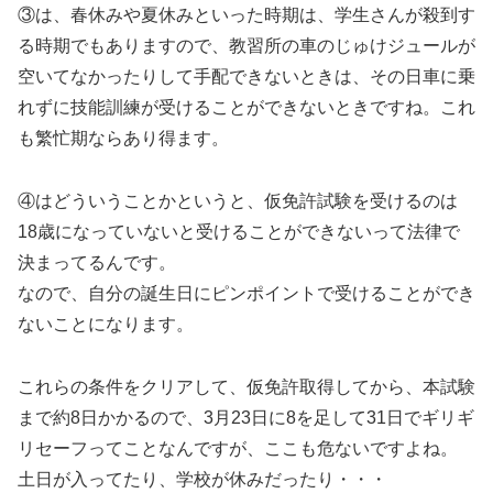
③は、春休みや夏休みといった時期は、学生さんが殺到す
る時期でもありますので、教習所の車のじゅけジュールが
空いてなかったりして手配できないときは、その日車に乗
れずに技能訓練が受けることができないときですね。これ
も繁忙期ならあり得ます。
④はどういうことかというと、仮免許試験を受けるのは
18歳になっていないと受けることができないって法律で
決まってるんです。
なので、自分の誕生日にピンポイントで受けることができ
ないことになります。
これらの条件をクリアして、仮免許取得してから、本試験
まで約8日かかるので、3月23日に8を足して31日でギリギ
リセーフってことなんですが、ここも危ないですよね。
土日が入ってたり、学校が休みだったり・・・