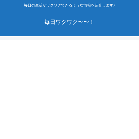
毎日の生活がワクワクできるような情報を紹介します♪
毎日ワクワク〜〜！