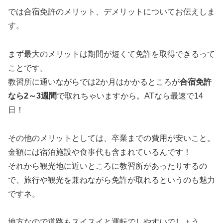
では合宿免許のメリット、デメリットについてお伝えしま
す。
まず最大のメリットは期間が短くて免許を取得できるって
ことです。
教習所に通いながらでは2か月はかかるところが
合宿免許
なら2～3週間
で取れちゃいますから。ATなら最速で14
日！
その他のメリットとしては、卒業までの費用が安いこと。
金額には宿泊施設や食事代も含まれているんです！
それから観光地に近いところに教習所があったりするの
で、旅行や観光を兼ねながら免許が取れるというのも魅力
ですネ。
地方なので道路もスイスイと運転でしやすいでしょう。