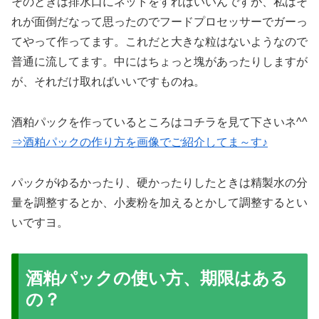
そのときは排水口にネットをすればいいんですが、私はそ
れが面倒だなって思ったのでフードプロセッサーでガーっ
てやって作ってます。これだと大きな粒はないようなので
普通に流してます。中にはちょっと塊があったりしますが
が、それだけ取ればいいですものね。
酒粕パックを作っているところはコチラを見て下さいネ^^
⇒酒粕パックの作り方を画像でご紹介してま～す♪
パックがゆるかったり、硬かったりしたときは精製水の分
量を調整するとか、小麦粉を加えるとかして調整するとい
いですヨ。
酒粕パックの使い方、期限はある
の？