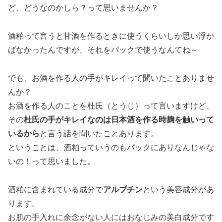
ど、どうなのかしら？って思いませんか？
酒粕って言うと甘酒を作るときに使うくらいしか思い浮か
ばなかったんですが、それをパックで使うなんてね～
でも、お酒を作る人の手がキレイって聞いたことありませ
んか？
お酒を作る人のことを杜氏（とうじ）って言いますけど、
その
杜氏の手がキレイなのは日本酒を作る時麹を触いって
いるから
と言う話を聞いたことあります。
ということは、酒粕っていうのもパックにありなんじゃな
いの！って思いました。
酒粕に含まれている成分で
アルブチン
という美容成分があ
ります。
お肌の手入れに余念がない人にはおなじみの美白成分です