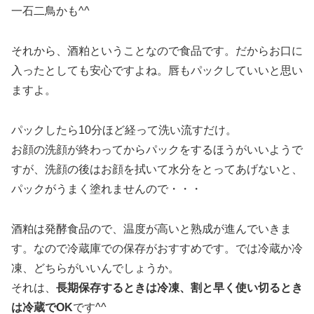
一石二鳥かも^^
それから、酒粕ということなので食品です。だからお口に
入ったとしても安心ですよね。唇もパックしていいと思い
ますよ。
パックしたら10分ほど経って洗い流すだけ。
お顔の洗顔が終わってからパックをするほうがいいようで
すが、洗顔の後はお顔を拭いて水分をとってあげないと、
パックがうまく塗れませんので・・・
酒粕は発酵食品ので、温度が高いと熟成が進んでいきま
す。なので冷蔵庫での保存がおすすめです。では冷蔵か冷
凍、どちらがいいんでしょうか。
それは、
長期保存するときは冷凍、割と早く使い切るとき
は冷蔵でOK
です^^