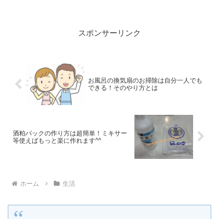
ることができるんですよ^^日頃のストレ
スも解消できておススメです！この記事
では国営武蔵丘陵森林公園へ紅葉を見に
行った時のアクセスや持...
スポンサーリンク
お風呂の換気扇のお掃除は自分一人でも
できる！そのやり方とは
酒粕パックの作り方は超簡単！ミキサー
等使えばもっと楽に作れます^^
ホーム
生活