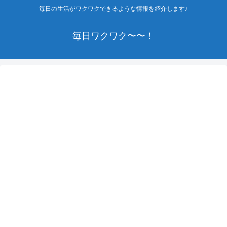
毎日の生活がワクワクできるような情報を紹介します♪
毎日ワクワク〜〜！