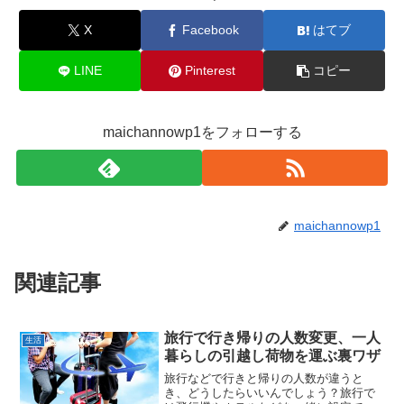
X
Facebook
はてブ
LINE
Pinterest
コピー
maichannowp1をフォローする
maichannowp1
関連記事
旅行で行き帰りの人数変更、一人
生活
暮らしの引越し荷物を運ぶ裏ワザ
旅行などで行きと帰りの人数が違うと
き、どうしたらいいんでしょう？旅行で