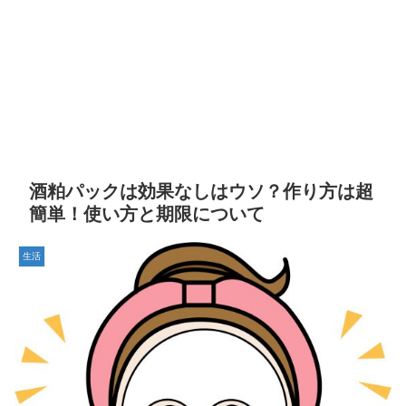
酒粕パックは効果なしはウソ？作り方は超
簡単！使い方と期限について
生活