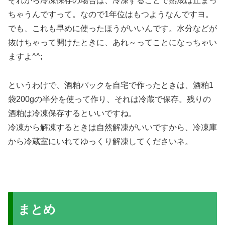
それから冷凍保存の場合は、冷凍することで熟成は止まっ
ちゃうんですって。なので1年位はもつようなんですヨ。
でも、これも早めに使ったほうがいいんです。水分などが
抜けちゃって開けたときに、あれ～ってことになっちゃい
ますよ^^;
というわけで、酒粕パックを自宅で作ったときは、酒粕1
袋200gの半分を使って作り、それは冷蔵で保存。残りの
酒粕は冷凍保存するといいですね。
冷凍から解凍するときは自然解凍がいいですから、冷凍庫
から冷蔵室にいれてゆっくり解凍してくださいネ。
まとめ