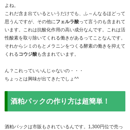
よね。
これだ含ま出ているというだけでも、ふ～んなるほどって
思うんですが、その他に
フェルラ酸
って言うのも含まれて
います。これは抗酸化作用の高い成分なんです。これは活
性酸素を取り除いてくれる働きがあるってことなんです。
それからシミのもとメラニンをつくる酵素の働きを抑えて
くれる
コウジ酸
も含まれています。
ん？これっていいんじゃないの・・・
ちょっとは興味が出てきたでしょ^^
酒粕パックの作り方は超簡単！
酒粕パックは市販もされているんです。1,300円位で売っ