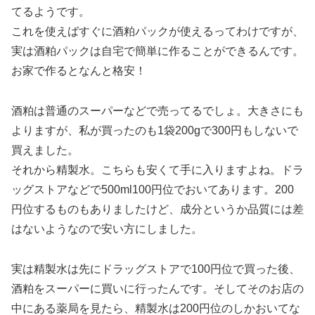
てるようです。
これを使えばすぐに酒粕パックが使えるってわけですが、
実は酒粕パックは自宅で簡単に作ることができるんです。
お家で作るとなんと格安！
酒粕は普通のスーパーなどで売ってるでしょ。大きさにも
よりますが、私が買ったのも1袋200gで300円もしないで
買えました。
それから精製水。こちらも安くて手に入りますよね。ドラ
ッグストアなどで500ml100円位でおいてあります。200
円位するものもありましたけど、成分というか品質には差
はないようなので安い方にしました。
実は精製水は先にドラッグストアで100円位で買った後、
酒粕をスーパーに買いに行ったんです。そしてそのお店の
中にある薬局を見たら、精製水は200円位のしかおいてな