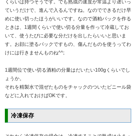
くらいは持つそうです。でも熟成の速度が常温より遅いっ
ていうだけで、進んで入るんですね。なのでできるだけ早
めに使い切ったほうがいいです。なので酒粕パックを作る
ときは、1週間くらいで使い切る分量を作って冷蔵してお
いて、使うたびに必要な分だけを出したらいいと思いま
す。お顔に塗るパックですもの、傷んだものを使うってわ
けには行きませんものね^^;
1週間位で使い切る酒粕の分量はだいたい100gくらいでし
ょうか。
それを精製水で混ぜたものをチャックのついたビニール袋
などに入れておけばOKです。
冷凍保存