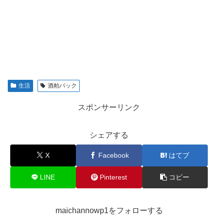
生活
酒粕パック
スポンサーリンク
シェアする
X
Facebook
はてブ
LINE
Pinterest
コピー
maichannowp1をフォローする