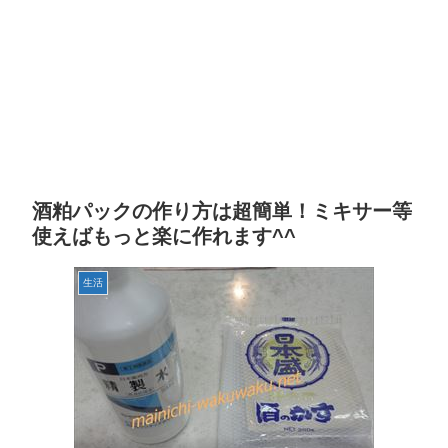
酒粕パックの作り方は超簡単！ミキサー等
使えばもっと楽に作れます^^
生活