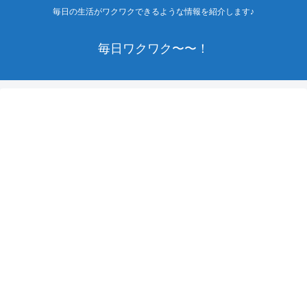
毎日の生活がワクワクできるような情報を紹介します♪
毎日ワクワク〜〜！