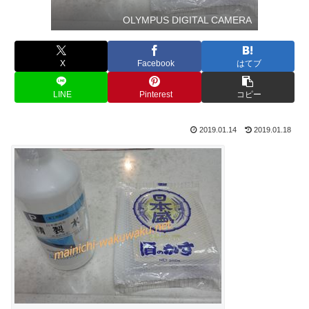
OLYMPUS DIGITAL CAMERA
X
Facebook
はてブ
LINE
Pinterest
コピー
2019.01.14
2019.01.18