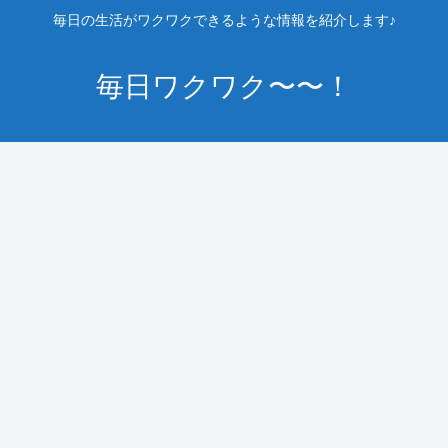
毎日の生活がワクワクできるような情報を紹介します♪
毎日ワクワク〜〜！