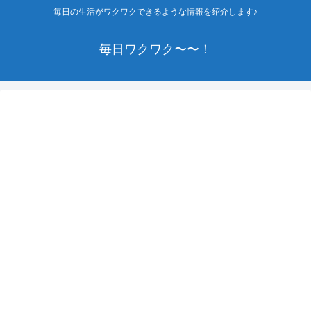
毎日の生活がワクワクできるような情報を紹介します♪
毎日ワクワク〜〜！