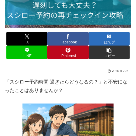
X
Facebook
はてブ
LINE
Pinterest
コピー
2026.05.22
「スシロー予約時間 過ぎたらどうなるの？」と不安にな
ったことはありませんか？