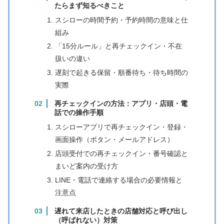
たらまず知るべきこと
スシローの時間予約・予約時間の意味と仕
組み
「15分ルール」と再チェックイン・不在
扱いの違い
遅刻で起きる保留・順番待ち・待ち時間の
実際
再チェックインの方法：アプリ・店頭・電
話での操作手順
スシローアプリで再チェックイン・登録・
画面操作（ボタン・メールアドレス）
店頭受付での再チェックイン・番号確認と
まいど案内の受け方
LINE・電話で連絡する場合の必要情報と
注意点
遅れて来店したときの店舗対応と呼び出し
（呼ばれない）対策