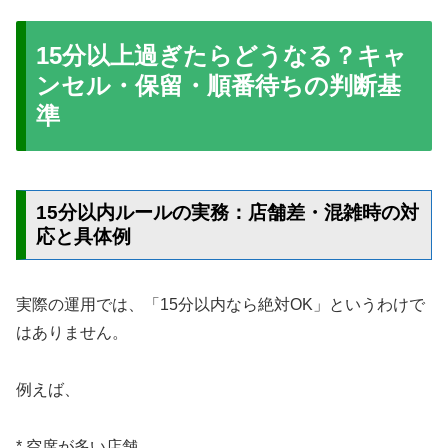
15分以上過ぎたらどうなる？キャ
ンセル・保留・順番待ちの判断基
準
15分以内ルールの実務：店舗差・混雑時の対
応と具体例
実際の運用では、「15分以内なら絶対OK」というわけで
はありません。
例えば、
* 空席が多い店舗