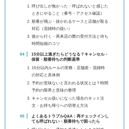
呼び出しが無かった・呼ばれないと感じた
ときにやること（番号・アクセス確認）
順番が飛ぶ・抜かれるケースと店舗が取る
対応（混雑時の扱い）
後から行く・再来店の際の受付方法と待ち
時間短縮のコツ
15分以上過ぎたらどうなる？キャンセル・
保留・順番待ちの判断基準
15分以内ルールの実務：店舗差・混雑時
の対応と具体例
予約が意味ないと言われる状況とは？時間
予約の限界と意味の整理
キャンセル扱いになった場合のネット注
文・お持ち帰りへの切替え方法
よくあるトラブルQ&A：再チェックインし
ても呼ばれない・順番待ちで困ったら