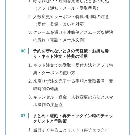
呼ばれない・通知を見逃したときの対処
（アプリ通知・メール・受取番号）
人数変更やクーポン・特典利用時の注意
（受付・登録・まいど対応）
クレームを避ける連絡例とスムーズな解決
の流れ（電話・メール文例）
予約を守れないときの代替策：お持ち帰
り・ネット注文・特典の活用
ネット注文での受取・受付方法とアプリ特
典・クーポンの使い方
来店せず注文完了する手順と受取番号・受
取時間の確認
キャンセル・返金・人数変更の方法とスマ
ホ操作の注意点
まとめ：遅刻・再チェックイン時のチェッ
クリストと予防策
当日すぐやることリスト（再チェックイ