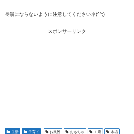
長湯にならないように注意してくださいネ(^^;)
スポンサーリンク
生活
子育て
お風呂
おもちゃ
１歳
水垢