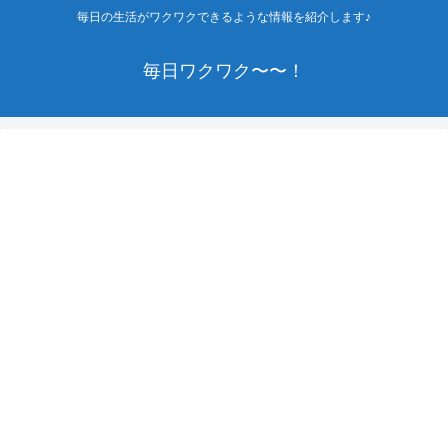
毎日の生活がワクワクできるような情報を紹介します♪
毎日ワクワク〜〜！