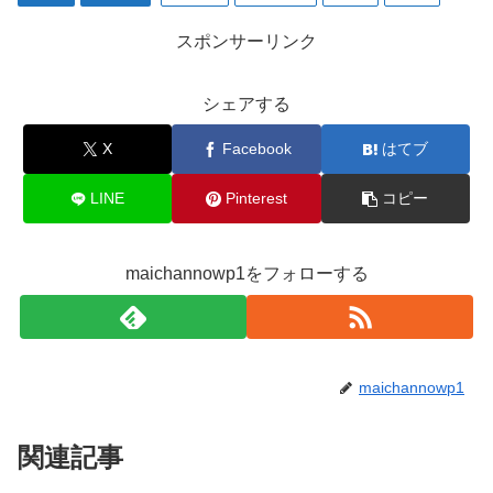
スポンサーリンク
シェアする
X
Facebook
はてブ
LINE
Pinterest
コピー
maichannowp1をフォローする
maichannowp1
関連記事