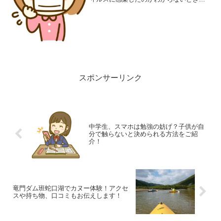
て不安です。そこで検査を受けに行くと
断られることもあるんです。それは何故
なんでしょうか？またインフルの時咳が
ひどいときは市販薬で大丈夫...
スポンサーリンク
中学生、スマホは勉強の妨げ？子供が自
分で触らないと決められる方法をご紹
介！
竜門ダム班蛇口湖でカヌー体験！アクセ
スや持ち物、口コミもお伝えします！