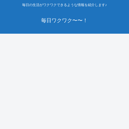
毎日の生活がワクワクできるような情報を紹介します♪
毎日ワクワク〜〜！