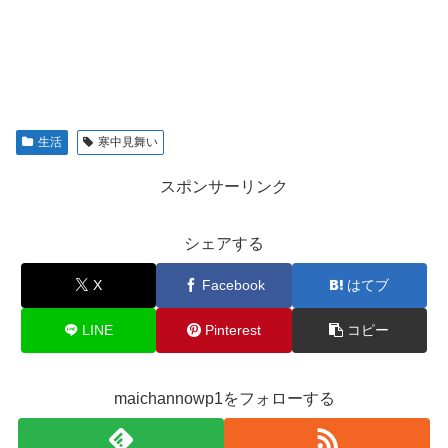
生活
寒中見舞い
スポンサーリンク
シェアする
X
Facebook
はてブ
LINE
Pinterest
コピー
maichannowp1をフォローする