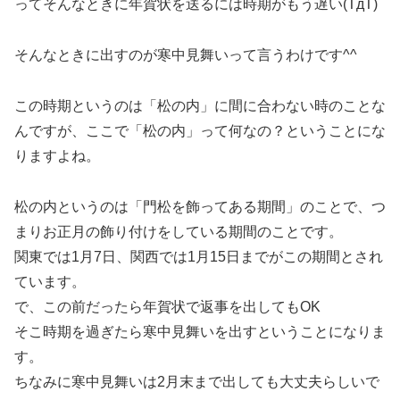
ってそんなときに年賀状を送るには時期がもう遅い(TдT)
そんなときに出すのが寒中見舞いって言うわけです^^
この時期というのは「松の内」に間に合わない時のことな
んですが、ここで「松の内」って何なの？ということにな
りますよね。
松の内というのは「門松を飾ってある期間」のことで、つ
まりお正月の飾り付けをしている期間のことです。
関東では1月7日、関西では1月15日までがこの期間とされ
ています。
で、この前だったら年賀状で返事を出してもOK
そこ時期を過ぎたら寒中見舞いを出すということになりま
す。
ちなみに寒中見舞いは2月末まで出しても大丈夫らしいで