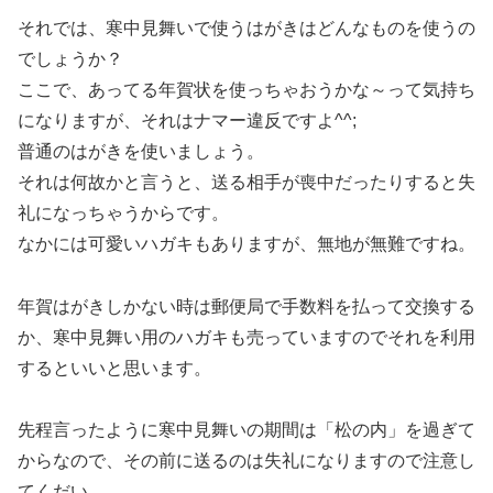
それでは、寒中見舞いで使うはがきはどんなものを使うの
でしょうか？
ここで、あってる年賀状を使っちゃおうかな～って気持ち
になりますが、それはナマー違反ですよ^^;
普通のはがきを使いましょう。
それは何故かと言うと、送る相手が喪中だったりすると失
礼になっちゃうからです。
なかには可愛いハガキもありますが、無地が無難ですね。
年賀はがきしかない時は郵便局で手数料を払って交換する
か、寒中見舞い用のハガキも売っていますのでそれを利用
するといいと思います。
先程言ったように寒中見舞いの期間は「松の内」を過ぎて
からなので、その前に送るのは失礼になりますので注意し
てくだい。