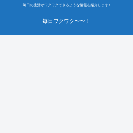
毎日の生活がワクワクできるような情報を紹介します♪
毎日ワクワク〜〜！