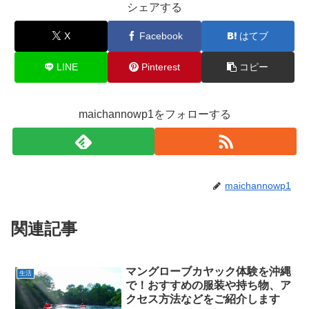
シェアする
X
Facebook
はてブ
LINE
Pinterest
コピー
maichannowp1をフォローする
maichannowp1
関連記事
マングローブカヤック体験を沖縄
生活
で！おすすめの服装や持ち物、ア
クセス方法などをご紹介します