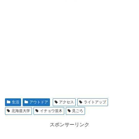
生活
アウトドア
アクセス
ライトアップ
北海道大学
イチョウ並木
見ごろ
スポンサーリンク