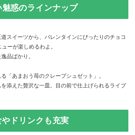
い魅惑のラインナップ
王道スイーツから、バレンタインにぴったりのチョコ
ニューが楽しめるわよ。
た逸品ばかり。
れる「あまおう苺のクレープシュゼット」。
ムを添えた贅沢な一皿。目の前で仕上げられるライブ
食やドリンクも充実