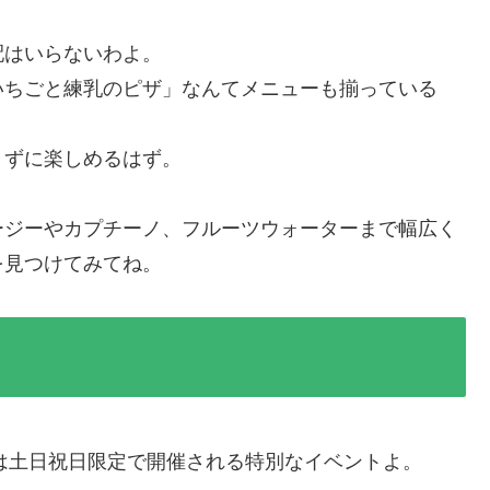
配はいらないわよ。
いちごと練乳のピザ」なんてメニューも揃っている
きずに楽しめるはず。
ージーやカプチーノ、フルーツウォーターまで幅広く
を見つけてみてね。
ごの誘惑～』は土日祝日限定で開催される特別なイベントよ。