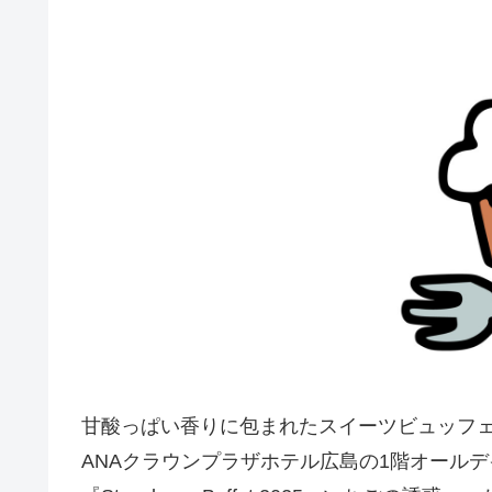
甘酸っぱい香りに包まれたスイーツビュッフ
ANAクラウンプラザホテル広島の1階オール