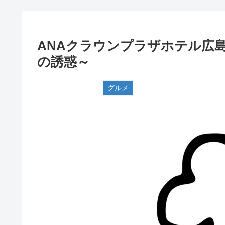
ANAクラウンプラザホテル広島『Str
の誘惑～
グルメ