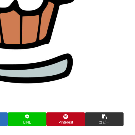
LINE
Pinterest
コピー