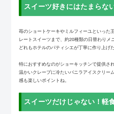
スイーツ好きにはたまらな
苺のショートケーキやミルフィーユといった
レートスイーツまで、約20種類の日替わりメ
どれもホテルのパティシエが丁寧に作り上げ
特におすすめなのがショーキッチンで提供さ
温かいクレープに冷たいバニラアイスクリー
感も楽しいポイントね。
スイーツだけじゃない！軽