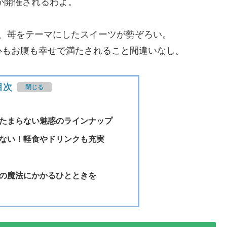
惑～』が開催されるわよ。
定で、苺をテーマにしたスイーツが勢ぞろい。
心もお腹も幸せで満たされること間違いなし。
目次
たまらない魅惑のラインナップ
ない！軽食やドリンクも充実
の魔法にかかるひとときを