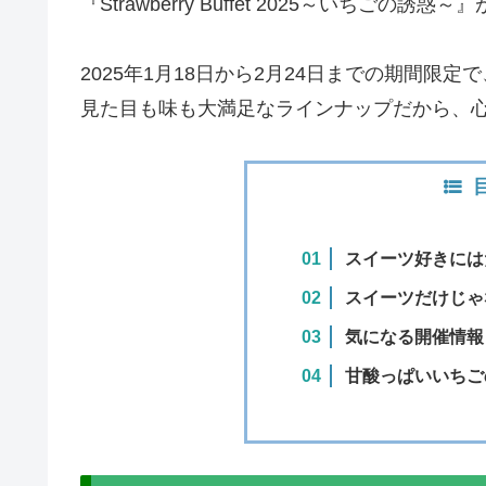
『Strawberry Buffet 2025～いちごの誘
2025年1月18日から2月24日までの期間限
見た目も味も大満足なラインナップだから、
スイーツ好きには
スイーツだけじゃ
気になる開催情報
甘酸っぱいいちご