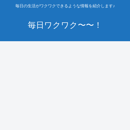
毎日の生活がワクワクできるような情報を紹介します♪
毎日ワクワク〜〜！