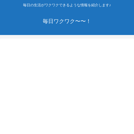
毎日の生活がワクワクできるような情報を紹介します♪
毎日ワクワク〜〜！