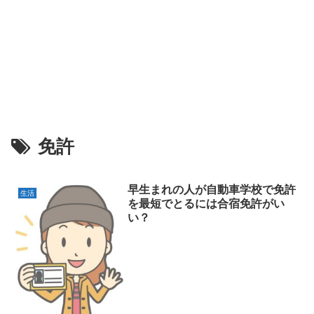
免許
早生まれの人が自動車学校で免許
生活
を最短でとるには合宿免許がい
い？